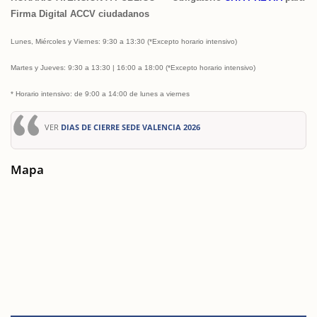
Firma Digital ACCV ciudadanos
Lunes, Miércoles
y Viernes: 9:30 a 13:30
(*Excepto horario intensivo)
Martes y Jueves
: 9:30 a 13:30 | 16:00 a 18:00 (*Excepto horario intensivo)
* Horario intensivo: de 9:00 a 14:00 de lunes a viernes
VER
DIAS DE CIERRE SEDE VALENCIA 2026
Mapa