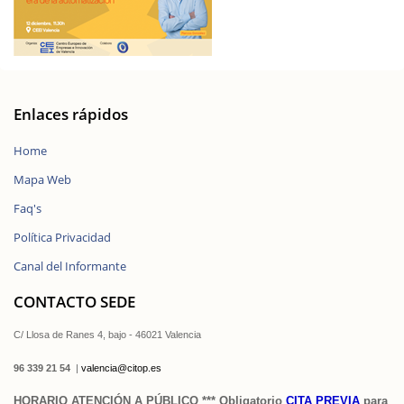
Enlaces rápidos
Home
Mapa Web
Faq's
Política Privacidad
Canal del Informante
CONTACTO SEDE
C/ Llosa de Ranes 4, bajo - 46021 Valencia
96 339 21 54
|
valencia@citop.es
HORARIO ATENCIÓN A PÚBLICO *** Obligatorio
CITA PREVIA
para